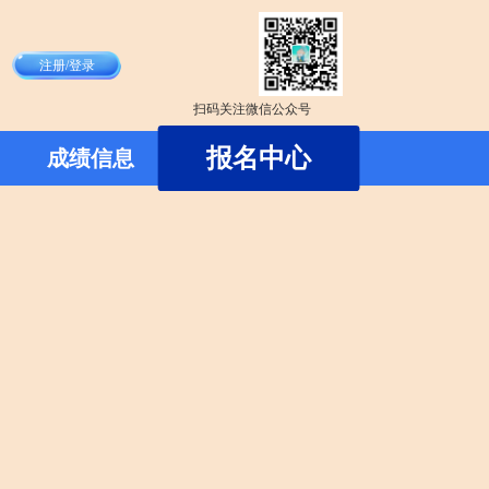
注册
/
登录
成绩查询
扫码关注微信公众号
报名中心
证书查询
成绩信息